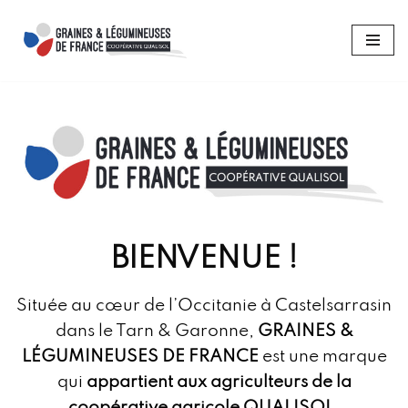
Aller
au
contenu
BIENVENUE !
Située au cœur de l’Occitanie à Castelsarrasin
dans le Tarn & Garonne,
GRAINES &
LÉGUMINEUSES DE FRANCE
est une marque
qui
appartient aux agriculteurs de la
coopérative agricole QUALISOL.