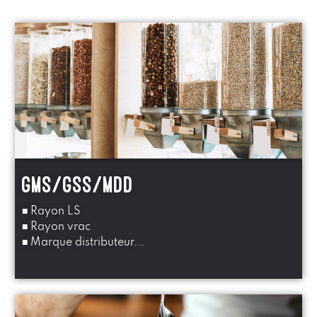
GMS/GSS/mdd
■ Rayon LS
■ Rayon vrac
■ Marque distributeur...