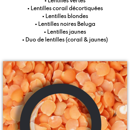
▪ Lentilles vertes
▪ Lentilles corail décortiquées
▪ Lentilles blondes
▪ Lentilles noires Beluga
▪ Lentilles jaunes
▪ Duo de lentilles (corail & jaunes)