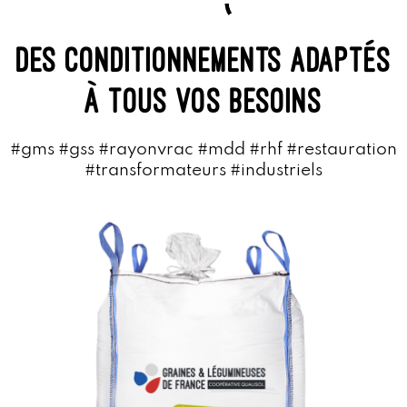
des COnditionnements adaptés
à tous vos besoins
#gms #gss #rayonvrac #mdd #rhf #restauration
#transformateurs #industriels