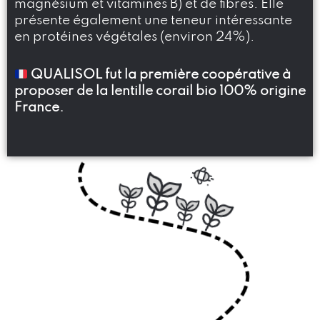
magnésium et vitamines B) et de fibres. Elle
présente également une teneur intéressante
en protéines végétales (environ 24%).
QUALISOL fut la première coopérative à
proposer de la lentille corail bio 100% origine
France.