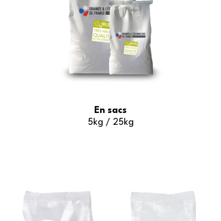
En sacs
5kg / 25kg