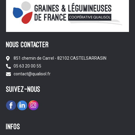
NOUS CONTACTER
851 chemin de Carrel - 82102 CASTELSARRASIN
05 63 20 00 55
contact@qualisol.fr
suivez-nous
infos