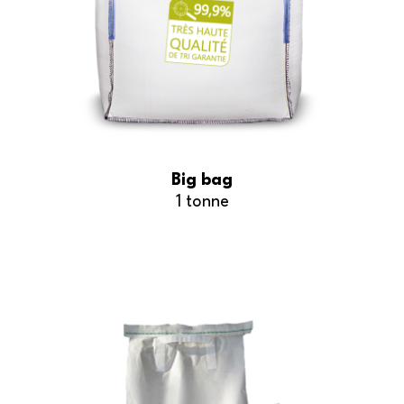
Big bag
1 tonne