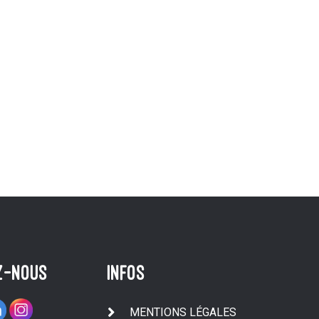
z-nous
infos
MENTIONS LÉGALES