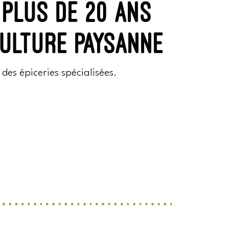
 plus de 20 ans
culture paysanne
es épiceries spécialisées.