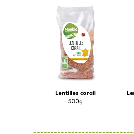
Lentilles corail
Le
500g