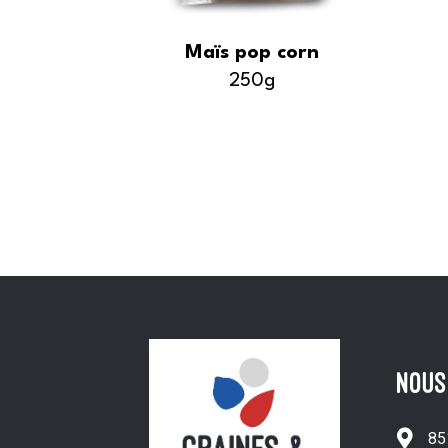
Maïs pop corn
250g
NOUS
85