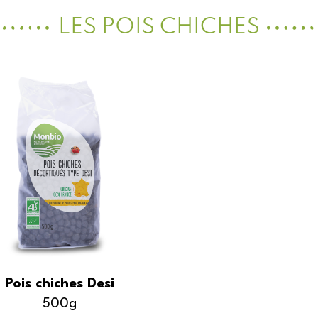
LES POIS CHICHES
Pois chiches Desi
500g