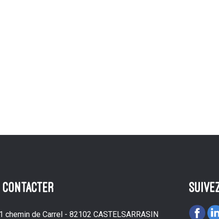
 CONTACTER
suive
1 chemin de Carrel - 82102 CASTELSARRASIN