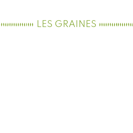
LES GRAINES