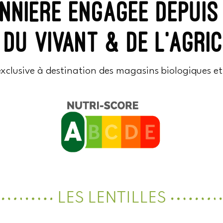
nnière engagée depuis
 du vivant & de l’agri
lusive à destination des magasins biologiques et d
LES LENTILLES