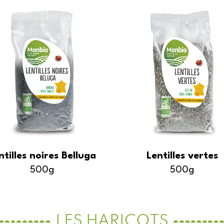
ntilles noires Belluga
Lentilles vertes
500g
500g
LES HARICOTS