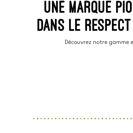
une marque pio
dans le respect
Découvrez notre gamme exc