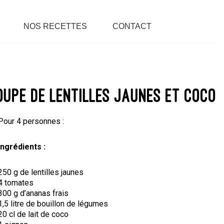
NOS RECETTES
CONTACT
oupe de lentilles jaunes et coco
Pour 4 personnes :
Ingrédients :
250 g de lentilles jaunes
4 tomates
300 g d’ananas frais
1,5 litre de bouillon de légumes
20 cl de lait de coco