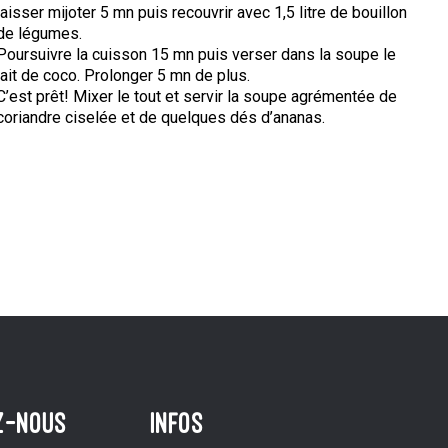
laisser mijoter 5 mn puis recouvrir avec 1,5 litre de bouillon
de légumes.
Poursuivre la cuisson 15 mn puis verser dans la soupe le
lait de coco. Prolonger 5 mn de plus.
C’est prêt! Mixer le tout et servir la soupe agrémentée de
coriandre ciselée et de quelques dés d’ananas.
z-nous
infos