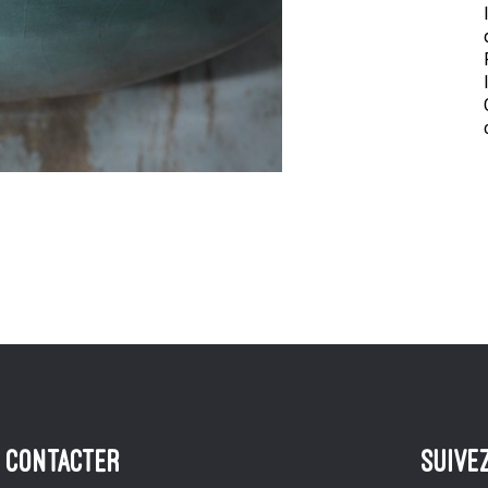
 CONTACTER
suive